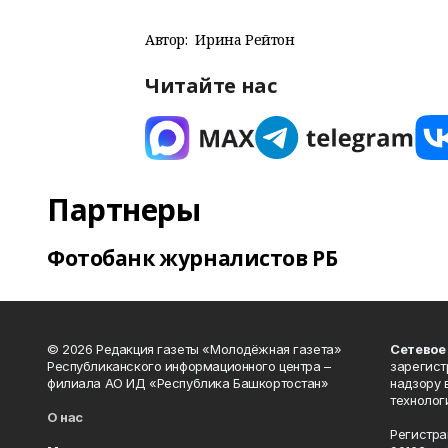
Автор:
Ирина Рейтон
Читайте нас
Партнеры
Фотобанк журналистов РБ
© 2026 Редакция газеты «Молодёжная газета»
Сетевое
Республиканского информационного центра –
зарегист
филиала АО ИД «Республика Башкортостан»
надзору 
технолог
О нас
Регистра