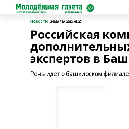
Новости
24 МАРТА 2022, 08:27
Российская ком
дополнительных
экспертов в Ба
Речь идет о башкирском филиал