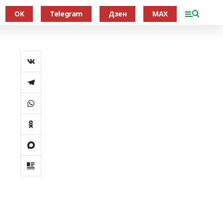
OK
Telegram
Дзен
MAX