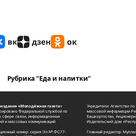
Рубрика "Еда и напитки"
 издание «Молодёжная газета
»
Учредители: Агентство по
рировано Федеральной службой по
массовой информации Ре
в сфере связи, информационных
Башкортостан, Акционерн
ий и массовых коммуникаций
Издательский дом «Респу
ционный номер: серия Эл № ФС77-
Главный редактор: Мулла