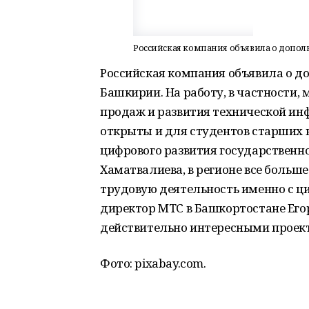
Российская компания объявила о допол
Российская компания объявила о д
Башкирии. На работу, в частности,
продаж и развития технической ин
открыты и для студентов старших 
цифрового развития государственн
Хаматвалиева, в регионе все больш
трудовую деятельность именно с ц
директор МТС в Башкортостане Его
действительно интересными проек
Фото: pixabay.com.