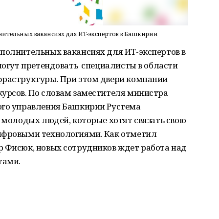
нительных вакансиях для ИТ-экспертов в Башкирии
ополнительных вакансиях для ИТ-экспертов в
 могут претендовать специалисты в области
фраструктуры. При этом двери компании
курсов. По словам заместителя министра
ого управления Башкирии Рустема
е молодых людей, которые хотят связать свою
ифровыми технологиями. Как отметил
р Фисюк, новых сотрудников ждет работа над
тами.