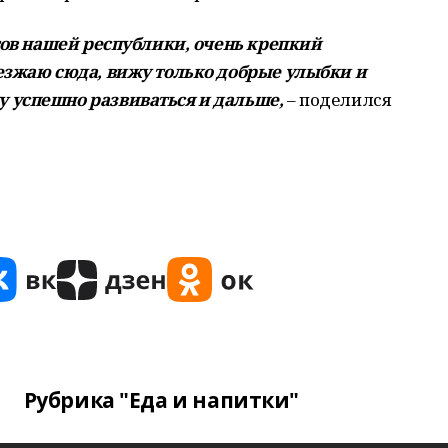
отов нашей республики, очень крепкий
езжаю сюда, вижу только добрые улыбки и
 успешно развиваться и дальше,
– поделился
Рубрика "Еда и напитки"