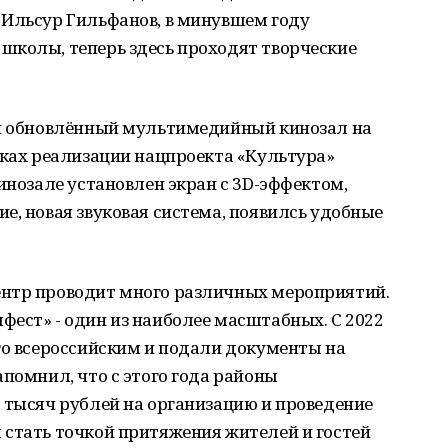
 Ильсур Гильфанов, в минувшем году
школы, теперь здесь проходят творческие
ли обновлённый мультимедийный кинозал на
мках реализации нацпроекта «Культура»
инозале установлен экран с 3D-эффектом,
е, новая звуковая система, появилсь удобные
ентр проводит много различных мероприятий.
ест» - один из наиболее масштабных. С 2022
го всероссийским и подали документы на
апомнил, что с этого года районы
 тысяч рублей на организацию и проведение
 стать точкой притяжения жителей и гостей