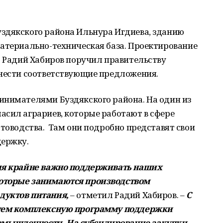
здякского района Ильнура Игдиева, зданию
материально-техническая база. Проектирование
. Радий Хабиров поручил правительству
внести соответствующие предложения.
инимателями Буздякского района. На один из
асил аграриев, которые работают в сфере
отоводства. Там они подробно представят свои
держку.
ния крайне важно поддерживать наших
оторые занимаются производством
дуктов питания,
– отметил Радий Хабиров. –
С
зуем комплексную программу поддержки
мышленности. На субсидирование закупки