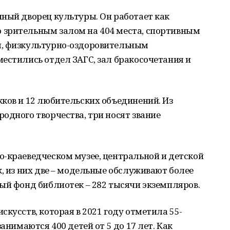
ный дворец культуры. Он работает как
 зрительным залом на 404 места, спортивным
м, физкультурно-оздоровительным
естились отдел ЗАГС, зал бракосочетания и
ков и 12 любительских объединений. Из
одного творчества, три носят звание
о-краеведческом музее, центральной и детской
к, из них две – модельные обслуживают более
ый фонд библиотек – 282 тысячи экземпляров.
кусств, которая в 2021 году отметила 55-
анимаются 400 детей от 5 до 17 лет. Как