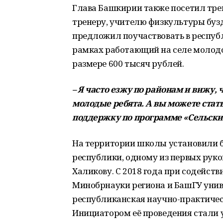
Глава Башкирии также посетил тре
тренеру, учителю физкультуры буз
предложил поучаствовать в республ
рамках работающий на селе молодо
размере 600 тысяч рублей.
– Я часто езжу по районам и вижу
молодые ребята. А вы можете стат
поддержку по программе «Сельски
На территории школы установили 
республики, одному из первых ру
Халикову. С 2018 года при содейст
Минобрнауки региона и БашГУ унив
республиканская научно-практичес
Инициатором её проведения стали 