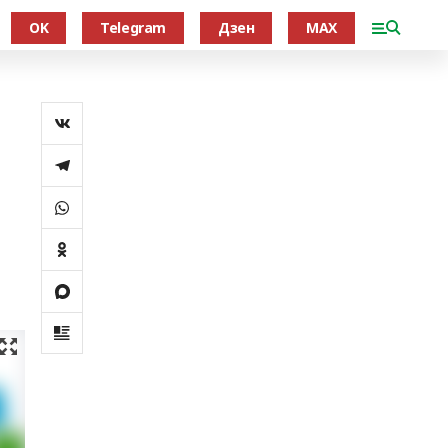
OK
Telegram
Дзен
MAX