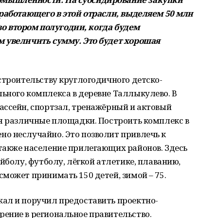
 работающего в этой отрасли, выделяем 50 млн
 во втором полугодии, когда будем
 увеличить сумму. Это будет хорошая
строительству круглогодичного детско-
ьного комплекса в деревне Таллыкулево. В
ассейн, спортзал, тренажёрный и актовый
ся различные площадки. Построить комплекс в
о неслучайно. Это позволит привлечь к
также население прилегающих районов. Здесь
йболу, футболу, лёгкой атлетике, плаванию,
может принимать 150 детей, зимой – 75.
ал и поручил предоставить проектно-
ение в региональное правительство.