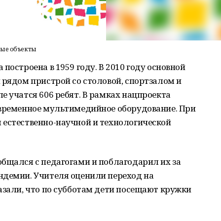
ные объекты
построена в 1959 году. В 2010 году основной
 рядом пристрой со столовой, спортзалом и
е учатся 606 ребят. В рамках нацпроекта
овременное мультимедийное оборудование. При
 естественно-научной и технологической
бщался с педагогами и поблагодарил их за
ндемии. Учителя оценили переход на
азали, что по субботам дети посещают кружки