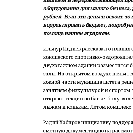
оборудования для малого бизнеса,
рублей. Если эти деньги освоят, то
корректировать бюджет, попробуем
помощь нашим аграриям.
Ильнур Игдиев рассказал о планах 
юношеского спортивно-оздоровител
двухэтажном здании разместится б
залы. На открытом воздухе появят
южной части муниципалитета решен
занятиям физкультурой и спортом 
откроют секции по баскетболу, воле
лыжам и конькам. Летом комплекс с
Радий Хабиров инициативу поддерж
сметную документацию на рассмотр