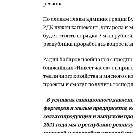
региона.
По словам главы администрации Бу
РДК нужен капремонт, устарела и 
будет стоить порядка 7 млн рублей
республики проработать вопрос и 
Радий Хабиров пообщался с предпр
ближайших «Инвестчасов» он пригл
тепличного хозяйства и мясного ск
проекты и смогут получить господ
– В условиях санкционного давле
фермеров и малые предприятия, к
сельхозпродукции и выпуском про
2021 года мы в республике реали
пищевой и перерабатывающей про