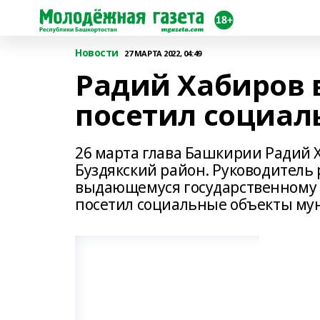
Новости
27 МАРТА 2022, 04:49
Радий Хабиров 
посетил социал
26 марта глава Башкирии Радий 
Буздякский район. Руководитель
выдающемуся государственному 
посетил социальные объекты му