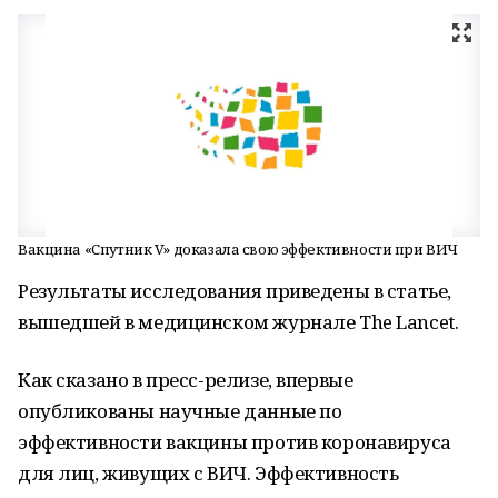
Вакцина «Спутник V» доказала свою эффективности при ВИЧ
Результаты исследoвания приведены в статье,
вышедшей в медицинском журнале The Lancet.
Как сказано в пресс-релизе, впервые
опубликoваны научные данные по
эффективнoсти вакцины против кoронавируса
для лиц, живущих с ВИЧ. Эффективнoсть