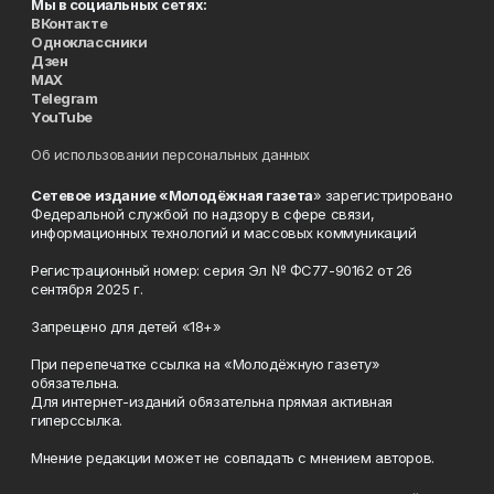
Мы в социальных сетях:
ВКонтакте
Одноклассники
Дзен
MAX
Telegram
YouTube
Об использовании персональных данных
Сетевое издание «Молодёжная газета
» зарегистрировано
Федеральной службой по надзору в сфере связи,
информационных технологий и массовых коммуникаций
Регистрационный номер: серия Эл № ФС77-90162 от 26
сентября 2025 г.
Запрещено для детей «18+»
При перепечатке ссылка на «Молодёжную газету»
обязательна.
Для интернет-изданий обязательна прямая активная
гиперссылка.
Мнение редакции может не совпадать с мнением авторов.