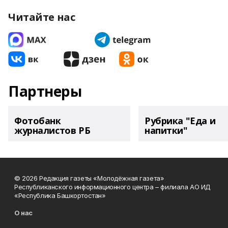
Читайте нас
Партнеры
Фотобанк
Рубрика "Еда и
журналистов РБ
напитки"
© 2026 Редакция газеты «Молодёжная газета»
Республиканского информационного центра – филиала АО ИД
«Республика Башкортостан»
О нас