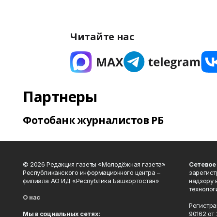
Читайте нас
Партнеры
Фотобанк журналистов РБ
© 2026 Редакция газеты «Молодёжная газета»
Сетевое
Республиканского информационного центра –
зарегист
филиала АО ИД «Республика Башкортостан»
надзору 
технолог
О нас
Регистра
Мы в социальных сетях:
90162 от 