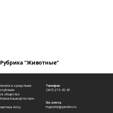
Рубрика "Животные"
 печати и средствам
Телефон
спублики
(347) 273-35-81
ое общество
блика Башкортостан».
Эл. почта
mgazeta@yandex.ru
хметова Алсу