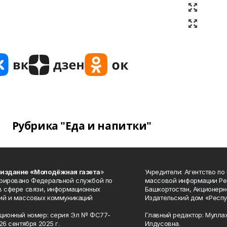
Рубрика "Еда и напитки"
 издание «Молодёжная газета
»
Учредители: Агентство по
рировано Федеральной службой по
массовой информации Ре
в сфере связи, информационных
Башкортостан, Акционерн
ий и массовых коммуникаций
Издательский дом «Респу
ционный номер: серия Эл № ФС77-
Главный редактор: Мулла
26 сентября 2025 г.
Илдусовна.