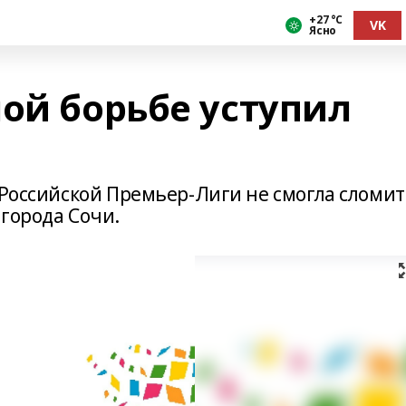
+27 °С
VK
Ясно
ой борьбе уступил
 Российской Премьер-Лиги не смогла сломи
города Сочи.