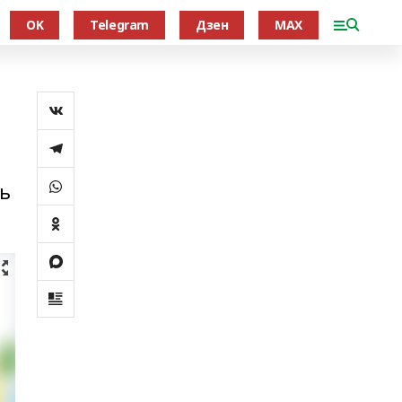
OK
Telegram
Дзен
MAX
ть