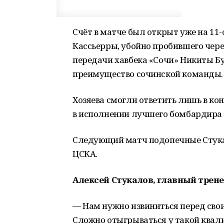
Счёт в матче был открыт уже на 1
Кассьерры, убойно пробившего через
передачи хавбека «Сочи» Никиты Б
преимущество сочинской команды.
Хозяева смогли ответить лишь в к
в исполнении лучшего бомбардира 
Следующий матч подопечные Стукал
ЦСКА.
Алексей Стукалов, главный трене
— Нам нужно извиниться перед сво
Сложно отыгрываться у такой квал