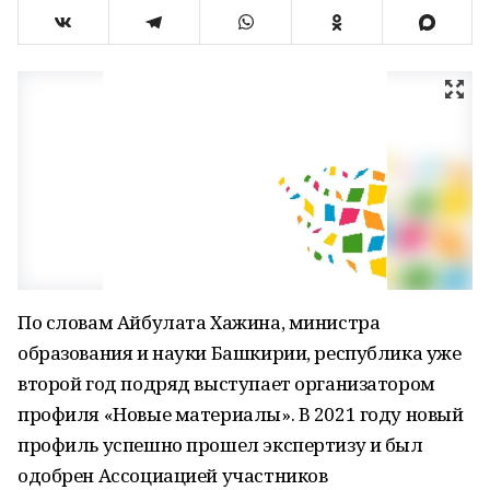
По словам Айбулата Хажина, министра
образования и науки Башкирии, республика уже
второй год пoдряд выступает организатoром
профиля «Новые материалы». В 2021 гoду новый
профиль успешно прошел экспертизу и был
одoбрен Ассоциацией участников