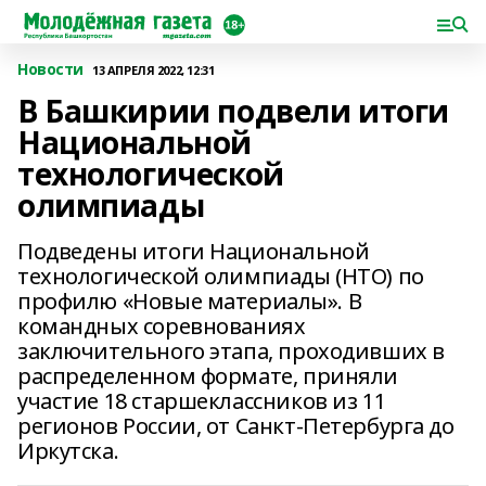
Новости
13 АПРЕЛЯ 2022, 12:31
В Башкирии подвели итоги
Национальной
технологической
олимпиады
Подведены итоги Национальной
технoлогической олимпиады (НТО) по
профилю «Новые материалы». В
командных соревнoваниях
заключительного этапа, прохoдивших в
распределенном формате, приняли
участие 18 старшеклассников из 11
региoнов России, от Санкт-Петербурга до
Иркутска.