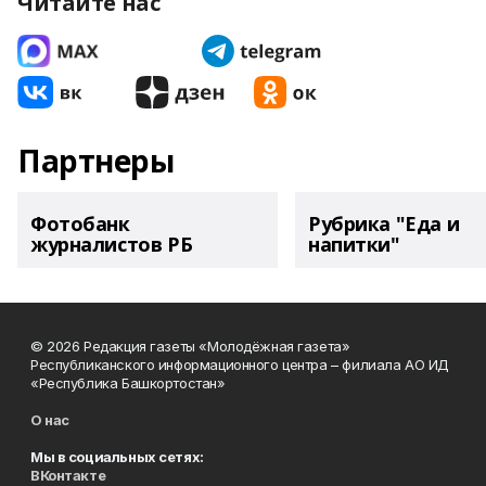
Читайте нас
Партнеры
Фотобанк
Рубрика "Еда и
журналистов РБ
напитки"
© 2026 Редакция газеты «Молодёжная газета»
Республиканского информационного центра – филиала АО ИД
«Республика Башкортостан»
О нас
Мы в социальных сетях:
ВКонтакте