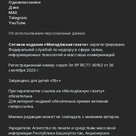
Одноклассники
Дзен
MAX
Telegram
YouTube
Об использовании персональных данных
Сетевое издание «Молодёжная газета
» зарегистрировано
Федеральной службой по надзору в сфере связи,
информационных технологий и массовых коммуникаций
Регистрационный номер: серия Эл № ФС77-90162 от 26
сентября 2025 г.
Запрещено для детей «18+»
При перепечатке ссылка на «Молодёжную газету»
обязательна.
Для интернет-изданий обязательна прямая активная
гиперссылка.
Мнение редакции может не совпадать с мнением авторов.
Учредители: Агентство по печати и средствам массовой
информации Республики Башкортостан, Акционерное