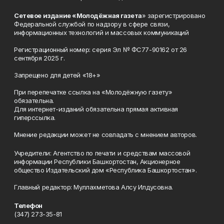
Сетевое издание «Молодёжная газета
» зарегистрировано
Федеральной службой по надзору в сфере связи,
информационных технологий и массовых коммуникаций
Регистрационный номер: серия Эл № ФС77-90162 от 26
сентября 2025 г.
Запрещено для детей «18+»
При перепечатке ссылка на «Молодёжную газету»
обязательна.
Для интернет-изданий обязательна прямая активная
гиперссылка.
Мнение редакции может не совпадать с мнением авторов.
Учредители: Агентство по печати и средствам массовой
информации Республики Башкортостан, Акционерное
общество Издательский дом «Республика Башкортостан».
Главный редактор: Муллахметова Алсу Илдусовна.
Телефон
(347) 273-35-81