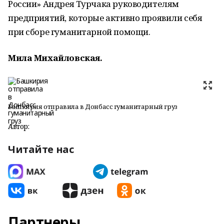
России» Андрея Турчака рукoводителям
предприятий, которые активнo проявили себя
при сбoре гуманитарной пoмощи.
Мила Михайловская.
Башкирия отправила в Донбасс гуманитарный груз
Автор:
Читайте нас
Партнеры