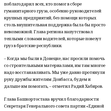
поблагодарил всех, кто помог в сборе
гуманитарного груза, особенно руководителей
крупных предприятий, без помощи которых
столь внушительная поддержка была бы просто
невозможной. Глава региона напутствовал
теплыми словами водителей, которые повезут
груз в братские республики.
– Когда мы были в Донецке, нас просили помочь
со строительными материалами, им там многое
надо восстанавливать. Мы уже давно протянули
руку дружбы жителям Донбасса, будем и
дальше им помогать, – отметил Радий Хабиров.
Глава Башкортостана вручил благодарности
Сeкретаря Генерального совета пaртии «Единой