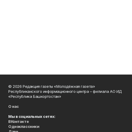
© 2026 Редакция газеты «Молодёжная газета»
Республиканского информационного центра – филиала АО ИД
«Республика Башкортостан»
О нас
Мы в социальных сетях:
ВКонтакте
Одноклассники
Дзен