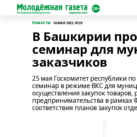
Новости
30 МАЯ 2022, 07:29
В Башкирии пр
семинар для м
заказчиков
25 мая Госкомитет республики п
семинар в режиме ВКС для муниц
осуществления закупок товаров, р
предпринимательства в рамках Ф
соответствия планов закупок от