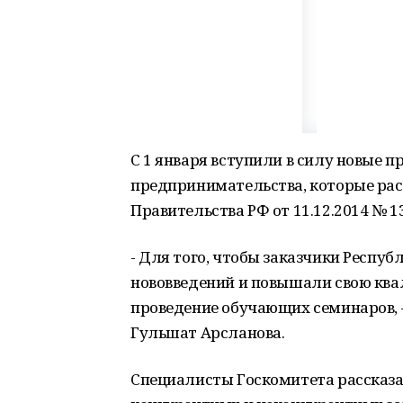
С 1 января вступили в силу новые п
предпринимательства, которые ра
Правительства РФ от 11.12.2014 № 1
- Для того, чтобы заказчики Респуб
нововведений и повышали свою кв
проведение обучающих семинаров, 
Гульшат Арсланова.
Специалисты Госкомитета рассказа