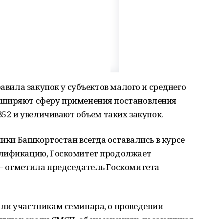
равила закупок у субъектов малого и среднего
сширяют сферу применения постановления
352 и увеличивают объем таких закупок.
лики Башкортостан всегда оставались в курсе
алификацию, Госкомитет продолжает
– отметила председатель Госкомитета
ли участникам семинара, о проведении