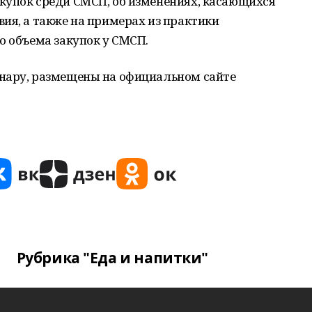
купок среди СМСП, об изменениях, касающихся
ия, а также на примерах из практики
о объема закупок у СМСП.
нару, размещены на официальном сайте
Рубрика "Еда и напитки"