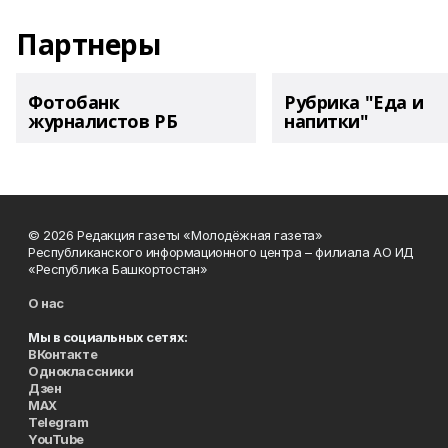
Партнеры
Фотобанк
Рубрика "Еда и
журналистов РБ
напитки"
© 2026 Редакция газеты «Молодёжная газета»
Республиканского информационного центра – филиала АО ИД
«Республика Башкортостан»
О нас
Мы в социальных сетях:
ВКонтакте
Одноклассники
Дзен
MAX
Telegram
YouTube