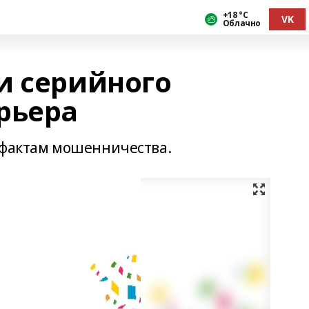
+18 °С
VK
Облачно
и серийного
рьера
 фактам мошенничества.