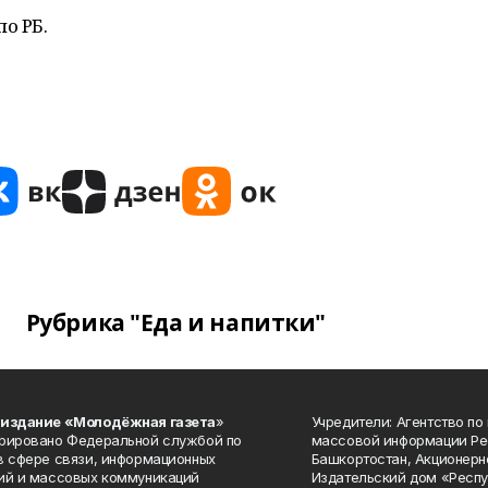
по РБ.
Рубрика "Еда и напитки"
 издание «Молодёжная газета
»
Учредители: Агентство по
рировано Федеральной службой по
массовой информации Ре
в сфере связи, информационных
Башкортостан, Акционерн
ий и массовых коммуникаций
Издательский дом «Респу