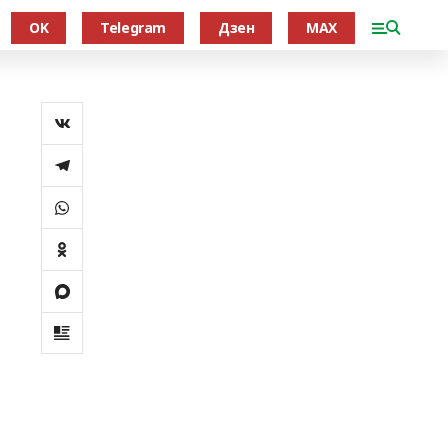
OK
Telegram
Дзен
MAX