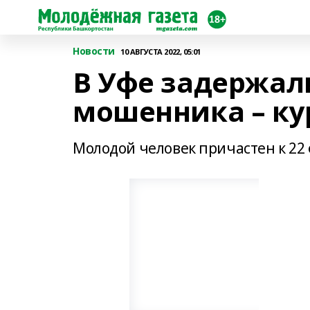
Новости
10 АВГУСТА 2022, 05:01
В Уфе задержал
мошенника – ку
Молодой человек причастен к 22