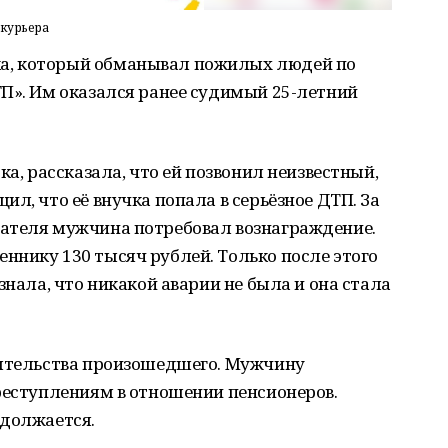
 курьера
а, который обманывал пожилых людей по
П». Им оказался ранее судимый 25-летний
ка, рассказала, что ей позвонил неизвестный,
л, что её внучка попала в серьёзное ДТП. За
ателя мужчина потребовал вознаграждение.
ннику 130 тысяч рублей. Только после этого
знала, что никакой аварии не была и она стала
оятельства произошедшего. Мужчину
реступлениям в отношении пенсионеров.
одолжается.