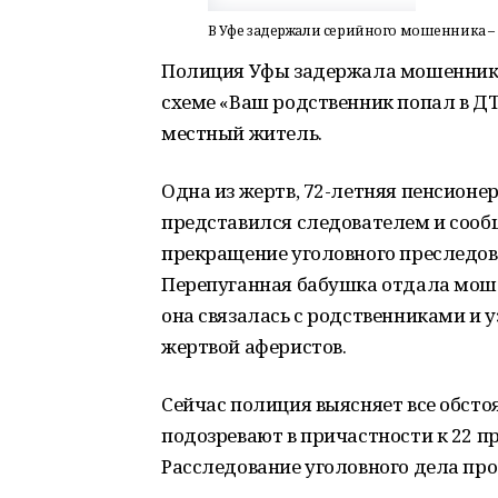
В Уфе задержали серийного мошенника –
Полиция Уфы задержала мошенник
схеме «Ваш родственник попал в ДТ
местный житель.
Одна из жертв, 72-летняя пенсионер
представился следователем и сообщи
прекращение уголовного преследов
Перепуганная бабушка отдала моше
она связалась с родственниками и у
жертвой аферистов.
Сейчас полиция выясняет все обст
подозревают в причастности к 22 п
Расследование уголовного дела пр