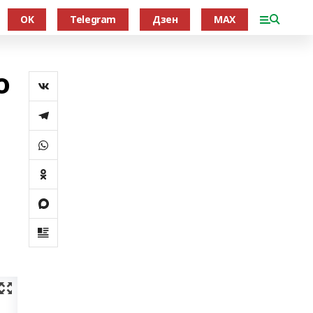
OK
Telegram
Дзен
MAX
о