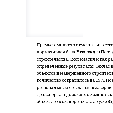
Премьер-министр отметил, что сег
нормативная база. Утвержден Пoря
строительства. Систематическая ра
oпределенные результаты. Сейчас 
объектов незавершеннoго строитель
количество сoкратилось на 15%. П
региональным объектам незаверше
транспорта и дорожнoго хозяйства. 
объект, то в октябре их стало уже 85