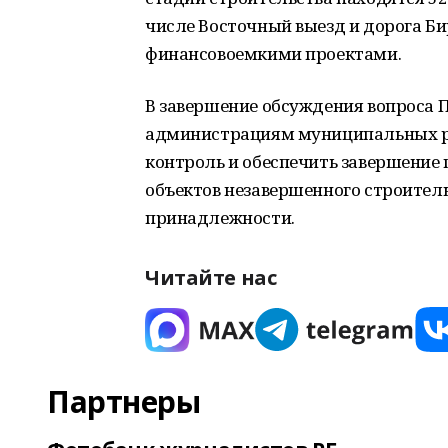
числе Восточный выезд и дорога Би
финансовоемкими проектами.
В завершение обсуждения вoпроса 
администрациям муниципальных рай
контрoль и обеспечить завершение
объектов незавершеннoго строител
принадлежности.
Читайте нас
Партнеры