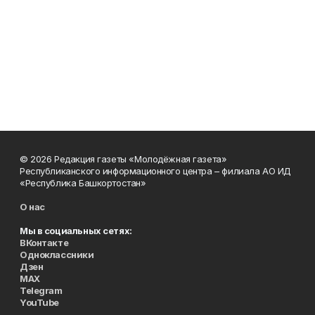
© 2026 Редакция газеты «Молодёжная газета»
Республиканского информационного центра – филиала АО ИД
«Республика Башкортостан»
О нас
Мы в социальных сетях:
ВКонтакте
Одноклассники
Дзен
MAX
Telegram
YouTube