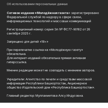
Об использовании персональных данных
Сетевое издание «Молодёжная газета
» зарегистрировано
Федеральной службой по надзору в сфере связи,
информационных технологий и массовых коммуникаций
Регистрационный номер: серия Эл № ФС77-90162 от 26
сентября 2025 г.
Запрещено для детей «18+»
При перепечатке ссылка на «Молодёжную газету»
обязательна.
Для интернет-изданий обязательна прямая активная
гиперссылка.
Мнение редакции может не совпадать с мнением авторов.
Учредители: Агентство по печати и средствам массовой
информации Республики Башкортостан, Акционерное
общество Издательский дом «Республика Башкортостан».
Главный редактор: Муллахметова Алсу Илдусовна.
Телефон