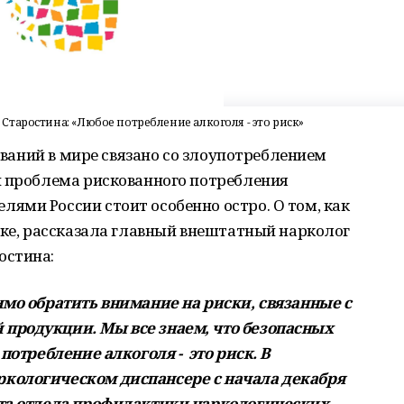
таростина: «Любое потребление алкоголя - это риск»
еваний в мире связано со злоупотреблением
и проблема рискованного потребления
ями России стоит особенно остро. О том, как
ике, рассказала главный внештатный нарколог
остина:
имо обратить внимание на риски, связанные с
продукции. Мы все знаем, что безопасных
потребление алкоголя - это риск. В
кологическом диспансере с начала декабря
ота отдела профилактики наркологических