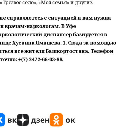
Трезвое село», «Моя семья» и другие.
 не справляетесь с ситуацией и вам нужна
к врачам-наркологам. В Уфе
ркологический диспансер базируется в
лице Хусаина Ямашева, 1. Сюда за помощью
титься все жители Башкортостана. Телефон
чно: +(7) 3472-66-03-88.