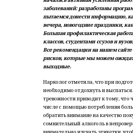
заболеваний: разработаны програм
пытаемся донести информацию, ка
вечера, новогодние праздники, кан
Большая профилактическая работ
классов, студентами ссузов и вуз
Все рекомендации на нашем сайте 
рисков, которые мы можем ожидат
выходные.
Нарколог отметила, что при подгот
необходимо отдохнуть и выспаться
тревожности приводит к тому, что ч
числе с помощью потребления боль
обратить внимание на качество пок
сомнительный алкоголь в непровер
внимательно изучать этикетки, что