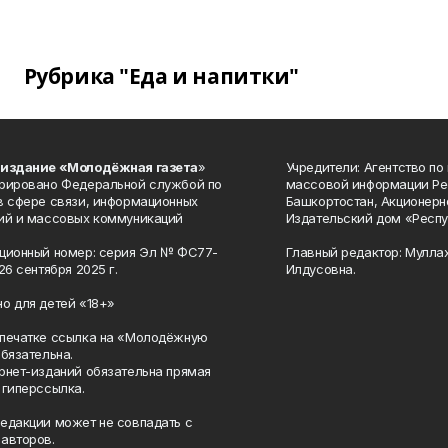
Рубрика "Еда и напитки"
 издание «Молодёжная газета
»
Учредители: Агентство по
рировано Федеральной службой по
массовой информации Ре
в сфере связи, информационных
Башкортостан, Акционерн
ий и массовых коммуникаций
Издательский дом «Респу
ционный номер: серия Эл № ФС77-
Главный редактор: Мулла
26 сентября 2025 г.
Илдусовна.
о для детей «18+»
печатке ссылка на «Молодёжную
обязательна.
рнет-изданий обязательна прямая
 гиперссылка.
едакции может не совпадать с
авторов.