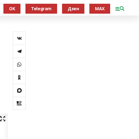
OK
Telegram
Дзен
MAX