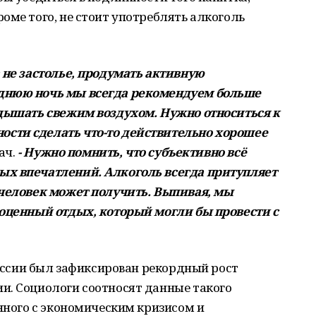
оме того, не стоит употреблять алкоголь
 не застолье, продумать активную
днюю ночь мы всегда рекомендуем больше
одышать свежим воздухом. Нужно относиться к
сти сделать что-то действительно хорошее
ач.
- Нужно помнить, что субъективно всё
ых впечатлений. Алкоголь всегда притупляет
 человек может получить. Выпивая, мы
гоценный отдых, который могли бы провести с
России был зафиксирован рекордный рост
и. Социологи соотносят данные такого
анного с экономическим кризисом и