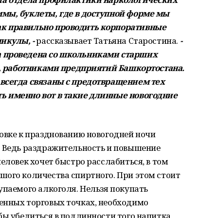
мы, буклеты, где в доступной форме мы
к правильно проводить корпоративные
икулы, -
рассказывает Татьяна Старостина.
-
а проведена со школьниками старших
ов, работниками предприятий Башкортостана.
всегда связаны с предотвращением тех
ь именно вот в такие длинные новогодние
овке к празднованию новогодней ночи
. Ведь раздражительность и повышение
еловек хочет быстро расслабиться, в том
шого количества спиртного. При этом стоит
упаемого алкоголя. Нельзя покупать
енных торговых точках, необходимо
бы убедиться в подлинности того напитка,