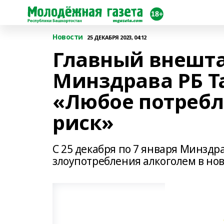
Новости
25 ДЕКАБРЯ 2023, 04:12
Главный внешта
Минздрава РБ Т
«Любое потребле
риск»
С 25 декабря по 7 января Минзд
злоупотребления алкоголем в но