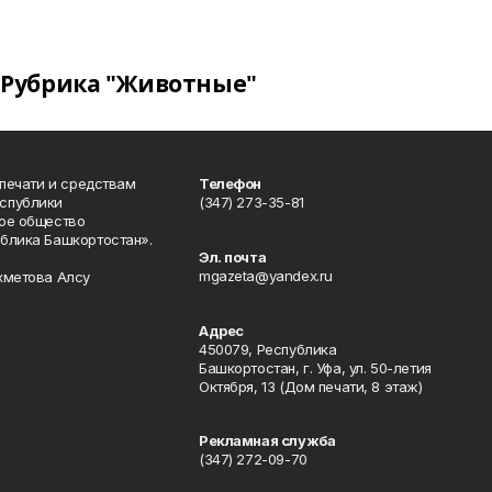
Рубрика "Животные"
 печати и средствам
Телефон
спублики
(347) 273-35-81
ое общество
блика Башкортостан».
Эл. почта
mgazeta@yandex.ru
хметова Алсу
Адрес
450079, Республика
Башкортостан, г. Уфа, ул. 50-летия
Октября, 13 (Дом печати, 8 этаж)
Рекламная служба
(347) 272-09-70