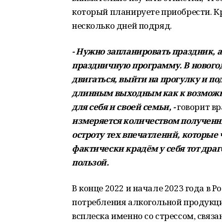
который планируете приобрести. Кр
несколько дней подряд.
- Нужно запланировать праздник, а
праздничную программу. В нового
двигаться, выйти на прогулку и п
длинным выходным как к возможно
для себя и своей семьи, -
говорит вр
измеряется количеством полученн
остроту тех впечатлений, которые
фактически крадём у себя тот дра
пользой.
В конце 2022 и начале 2023 года в 
потребления алкогольной продукци
всплеска именно со стрессом, связ