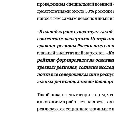
проведением специальной военной о
десятилетиями около 30% россиян 
нанося тем самым невосполнимый 
- В нашей стране существует такой
совместно с экспертами Центра 
сравнил регионы России по степен
главный внештатный нарколог.
- К
рейтинг формировался на основани
трезвых регионов, согласно исслед
почти все северокавказские респу
южных регионов, а также Башкорт
Такой показатель говорит о том, ч
алкоголизма работает на достаточн
реализуются социально значимые 