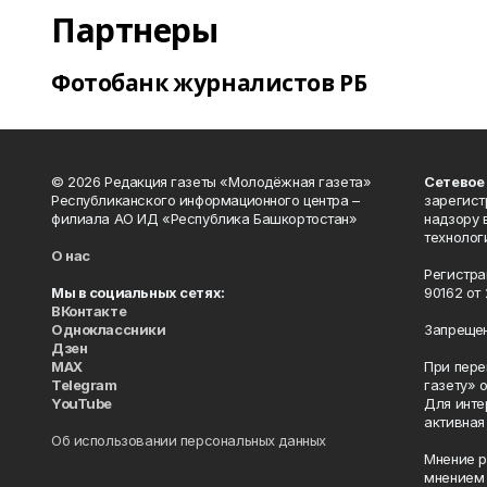
Партнеры
Фотобанк журналистов РБ
© 2026 Редакция газеты «Молодёжная газета»
Сетевое
Республиканского информационного центра –
зарегист
филиала АО ИД «Республика Башкортостан»
надзору 
технолог
О нас
Регистра
Мы в социальных сетях:
90162 от 
ВКонтакте
Одноклассники
Запрещен
Дзен
MAX
При пере
Telegram
газету» 
YouTube
Для инте
активная
Об использовании персональных данных
Мнение р
мнением 