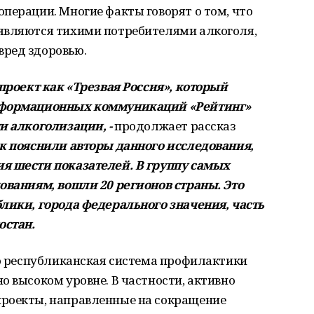
перации. Многие факты говорят о том, что
являются тихими потребителями алкоголя,
вред здоровью.
 проект как «Трезвая Россия», который
информационных коммуникаций «Рейтинг»
и алкоголизации, -
продолжает рассказ
ак пояснили авторы данного исследования,
я шести показателей. В группу самых
ованиям, вошли 20 регионов страны. Это
блики, города федерального значения, часть
остан.
то республиканская система профилактики
о высоком уровне. В частности, активно
проекты, направленные на сокращение