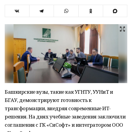
Башкирские вузы, такие как УГНТУ, УУНиТ и
БГАУ, демонстрируют готовность к
трансформации, внедряя современные ИТ-
решения. На днях учебные заведения заключили
соглашения с ГК «СиСофт» и интегратором ООО