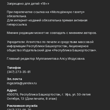
Запрещено для детей «18+»
При перепечатке ссылка на «Молодёжную газету»
обязательна.
Для интернет-изданий обязательна прямая активная
гиперссылка.
Мнение редакции может не совпадать с мнением авторов.
Учредители: Агентство по печати и средствам массовой
информации Республики Башкортостан, Акционерное
общество Издательский дом «Республика Башкортостан».
Главный редактор: Муллахметова Алсу Илдусовна.
Телефон
(347) 273-35-81
Эл. почта
mgazeta@yandex.ru
Адрес
450079, Республика Башкортостан, г. Уфа, ул. 50-летия
Октября, 13 (Дом печати, 8 этаж)
Рекламная служба
(347) 272-09-70