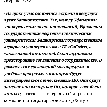
«Курайсофт»:
- На днях у нас состоялись встречи в ведущих
вузах Башкортостана. Так, между Уфимским
университетом науки и технологий, Уфимским
государственным нефтяным техническим
университетом, Башкирским государственным
аграрным университетом и ГК «СиСофт», а
также нашей компанией, были подписаны
трехсторонние соглашения о сотрудничестве. В
рамках этих соглашений мы определили
учебные программы, в которые будут
интегрироваться отечественные ПО. Они будут
замещать то импортное ПО, которое у нас было
до этого, -
рассказал генеральный директор
компании-интегратора Александр Хомутов.