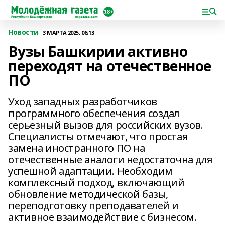
Новости
3 МАРТА 2025, 06:13
Вузы Башкирии активно
переходят на отечественное
ПО
Уход западных разработчиков
программного обеспечения создал
серьезный вызов для российских вузов.
Специалисты отмечают, что простая
замена иностранного ПО на
отечественные аналоги недостаточна для
успешной адаптации. Необходим
комплексный подход, включающий
обновление методической базы,
переподготовку преподавателей и
активное взаимодействие с бизнесом.