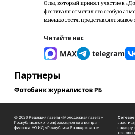
Олы, который принял участие в «До
фестиваля отметил его особую атмо
мнению гостя, представляет живое 
Читайте нас
Партнеры
Фотобанк журналистов РБ
© 2026 Редакция газеты «Молодёжная газета»
Сетевое
Республиканского информационного центра –
зарегист
филиала АО ИД «Республика Башкортостан»
надзору 
технолог