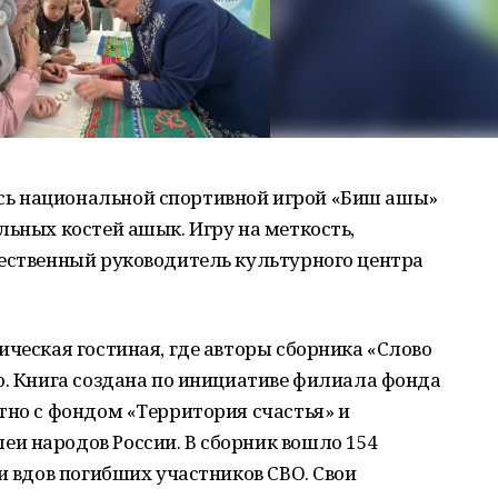
ь национальной спортивной игрой «Биш ашыҡ»
льных костей ашык. Игру на меткость,
жественный руководитель культурного центра
ическая гостиная, где авторы сборника «Слово
о. Книга создана по инициативе филиала фонда
тно с фондом «Территория счастья» и
и народов России. В сборник вошло 154
и вдов погибших участников СВО. Свои