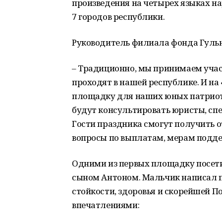
произведения на четырех языках на
7 городов республики.
Руководитель филиала фонда Гульн
– Традиционно, мы принимаем учас
проходят в нашей республике. И на
площадку для наших юных патриот
будут консультировать юристы, сп
Гости праздника смогут получить о
вопросы по выплатам, мерам подд
Одними из первых площадку посет
сыном Антоном. Мальчик написал п
стойкости, здоровья и скорейшей 
впечатлениями: