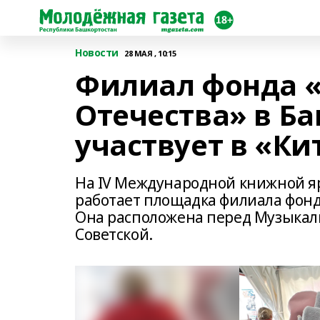
Новости
28 МАЯ , 10:15
Филиал фонда 
Отечества» в Б
участвует в «К
На IV Международной книжной я
работает площадка филиала фонд
Она расположена перед Музыкал
Советской.