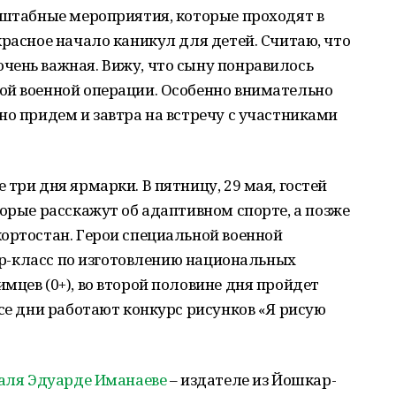
сштабные мероприятия, которые проходят в
красное начало каникул для детей. Считаю, что
чень важная. Вижу, что сыну понравилось
ой военной операции. Особенно внимательно
но придем и завтра на встречу с участниками
три дня ярмарки. В пятницу, 29 мая, гостей
торые расскажут об адаптивном спорте, а позже
ортостан. Герои специальной военной
тер-класс по изготовлению национальных
мцев (0+), во второй половине дня пройдет
все дни работают конкурс рисунков «Я рисую
валя Эдуарде Иманаеве
– издателе из Йошкар-