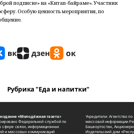
брой подписке» на «Китап-байраме». Участник
сферу. Особую ценность мероприятия, по
общение.
Рубрика "Еда и напитки"
 издание «Молодёжная газета
»
Учредители: Агентство по
рировано Федеральной службой по
массовой информации Ре
в сфере связи, информационных
Башкортостан, Акционерн
ий и массовых коммуникаций
Издательский дом «Респу