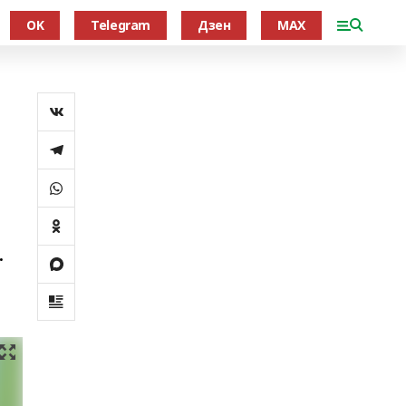
OK
Telegram
Дзен
MAX
.