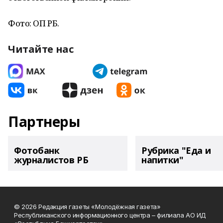
Фото: ОП РБ.
Читайте нас
Партнеры
Фотобанк
Рубрика "Еда и
журналистов РБ
напитки"
© 2026 Редакция газеты «Молодёжная газета»
Республиканского информационного центра – филиала АО ИД