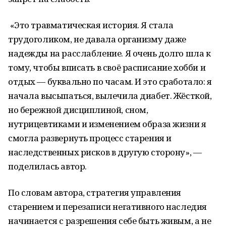
«Это травматическая история. Я стала
трудоголиком, не давала организму даже
надежды на расслабление. Я очень долго шла к
тому, чтобы вписать в своё расписание хобби и
отдых — буквально по часам. И это сработало: я
начала высыпаться, вылечила диабет. Жёсткой,
но бережной дисциплиной, сном,
нутрицевтиками и изменением образа жизни я
смогла развернуть процесс старения и
наследственных рисков в другую сторону», —
поделилась автор.
По словам автора, стратегия управления
старением и перезаписи негативного наследия
начинается с разрешения себе быть живым, а не