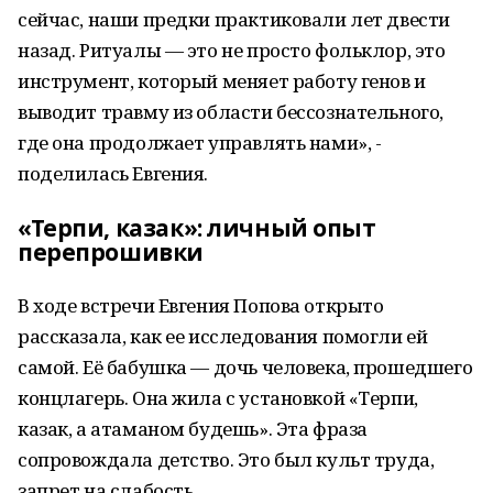
сейчас, наши предки практиковали лет двести
назад. Ритуалы — это не просто фольклор, это
инструмент, который меняет работу генов и
выводит травму из области бессознательного,
где она продолжает управлять нами», -
поделилась Евгения.
«Терпи, казак»: личный опыт
перепрошивки
В ходе встречи Евгения Попова открыто
рассказала, как ее исследования помогли ей
самой. Её бабушка — дочь человека, прошедшего
концлагерь. Она жила с установкой «Терпи,
казак, а атаманом будешь». Эта фраза
сопровождала детство. Это был культ труда,
запрет на слабость.