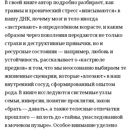
В своей книге автор подробно разбирает, как
травмы и хронический стресс «вписываются» в
нашу ДНК, почему мозг и тело иногда
«застревают» в определённом возрасте, и каким
образом через поколения передаются не только
страхи и деструктивные привычки, но и
ресурсные состояния — например, любовь и
устойчивость, рассказывает о «кастрюле
предков» и том, что мы неосознанно выбираем те
жизненные сценарии, которые «влезают» в наш
внутренний сосуд, сформированный опытом
рода. В книге исследуются системные узлы
семьи, инверсия, понятие проклятия, закон
«брать — давать», а также телесные отпечатки
прошлого — вплоть до «тайны, унаследованной
в мочевом пузыре». Особое внимание уделено