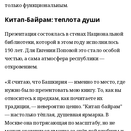
только функциональным.
Китап-Байрам: теплота души
Презентация состоялась в стенах Национальной
библиотеки, которой в этом году исполнилось
190 лет. Для Евгении Поповой это стало особой
честью, а сама атмосфера республики —
откровением.
«Я считаю, что Башкирия — именно то место, где
нужно было презентовать мою книгу. То, как вы
относитесь к предкам, как почитаете их
традиции, — невероятно ценно. "Китап-байрам"
— настолько тёплая, душевная ярмарка. В
Москве она потрясающая по масштабу, но не
может сравниться именно за счёт той глубины и