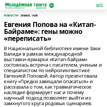
Новости
29 МАЯ , 14:05
Евгения Попова на «Китап-
Байраме»: гены можно
«переписать»
В Национальной библиотеке имени Заки
Валиди в рамках международной
выставки-ярмарки «Китап-байрам»
состоялась встреча с писателем, ученым и
специалистом по нейролингвистике
Евгенией Поповой. Автор презентовала
книгу «Предки завещали опасаться» и
рассказала о том, как травматическое
наследие формирует нас и почему
научный подход позволяет выйти из
замкнутого круга родовых сценариев.