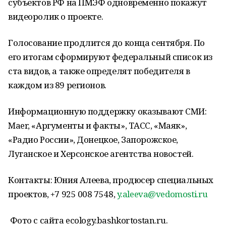
субъектов РФ на ПМЭФ одновременно покажут
видеоролик о проекте.
Голосование продлится до конца сентября. По
его итогам сформируют федеральный список из
ста видов, а также определят победителя в
каждом из 89 регионов.
Информационную поддержку оказывают СМИ:
Maer, «Аргументы и факты», ТАСС, «Маяк»,
«Радио России», Донецкое, Запорожское,
Луганское и Херсонское агентства новостей.
Контакты: Юния Алеева, продюсер специальных
проектов, +7 925 008 7548,
y.aleeva@vedomosti.ru
Фото с сайта ecology.bashkortostan.ru.