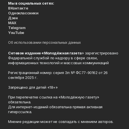
Мы в социальных сетях:
ВКонтакте
Одноклассники
Дзен
MAX
Telegram
YouTube
Об использовании персональных данных
Сетевое издание «Молодёжная газета
» зарегистрировано
Федеральной службой по надзору в сфере связи,
информационных технологий и массовых коммуникаций
Регистрационный номер: серия Эл № ФС77-90162 от 26
сентября 2025 г.
Запрещено для детей «18+»
При перепечатке ссылка на «Молодёжную газету»
обязательна.
Для интернет-изданий обязательна прямая активная
гиперссылка.
Мнение редакции может не совпадать с мнением авторов.