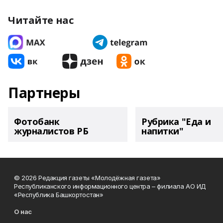
Читайте нас
Партнеры
Фотобанк
Рубрика "Еда и
журналистов РБ
напитки"
© 2026 Редакция газеты «Молодёжная газета»
Республиканского информационного центра – филиала АО ИД
«Республика Башкортостан»
О нас