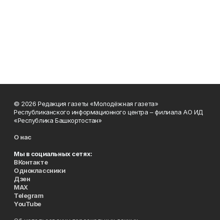
© 2026 Редакция газеты «Молодёжная газета»
Республиканского информационного центра – филиала АО ИД
«Республика Башкортостан»
О нас
Мы в социальных сетях:
ВКонтакте
Одноклассники
Дзен
MAX
Telegram
YouTube