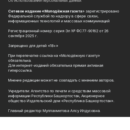
Об использовании персональных данных
Сетевое издание «Молодёжная газета
» зарегистрировано
Федеральной службой по надзору в сфере связи,
информационных технологий и массовых коммуникаций
Регистрационный номер: серия Эл № ФС77-90162 от 26
сентября 2025 г.
Запрещено для детей «18+»
При перепечатке ссылка на «Молодёжную газету»
обязательна.
Для интернет-изданий обязательна прямая активная
гиперссылка.
Мнение редакции может не совпадать с мнением авторов.
Учредители: Агентство по печати и средствам массовой
информации Республики Башкортостан, Акционерное
общество Издательский дом «Республика Башкортостан».
Главный редактор: Муллахметова Алсу Илдусовна.
Телефон
(347) 273-35-81