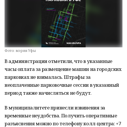
Фото:
мэрия Уфы
В администрации отметили, что в указанные
часы оплата за размещение машин на городских
парковках не взималась. Штрафы за
неоплаченные парковочные сессии в указанный
период также начисляться не будут.
В муниципалитете принесли извинения за
временные неудобства. Получить оперативные
разъяснения можно по телефону колл-центра: +7