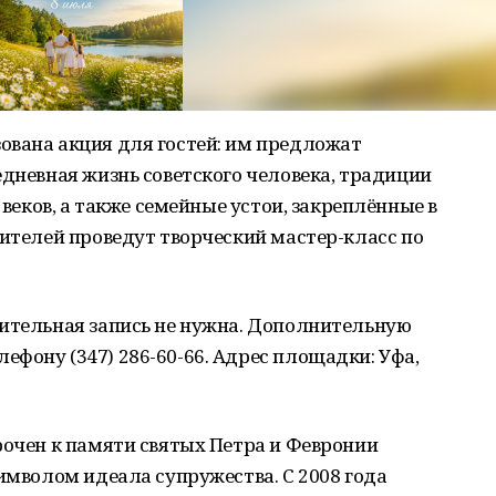
ована акция для гостей: им предложат
едневная жизнь советского человека, традиции
 веков, а также семейные устои, закреплённые в
тителей проведут творческий мастер-класс по
рительная запись не нужна. Дополнительную
фону (347) 286-60-66. Адрес площадки: Уфа,
рочен к памяти святых Петра и Февронии
символом идеала супружества. С 2008 года