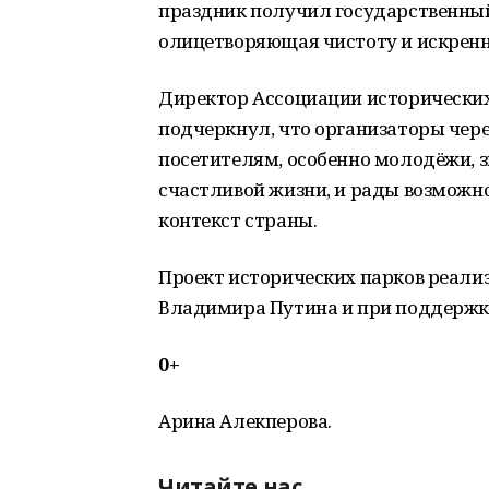
праздник получил государственный 
олицетворяющая чистоту и искренн
Директор Ассоциации исторических 
подчеркнул, что организаторы чер
посетителям, особенно молодёжи, 
счастливой жизни, и рады возможно
контекст страны.
Проект исторических парков реали
Владимира Путина и при поддержк
0+
Арина Алекперова.
Читайте нас