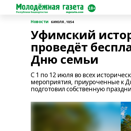
Новости
6 ИЮЛЯ , 10:54
Уфимский исто
проведёт беспл
Дню семьи
С 1 по 12 июля во всех историчес
мероприятия, приуроченные к Д
подготовил собственную праздн