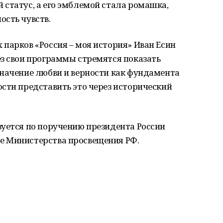
статус, а его эмблемой стала ромашка,
ость чувств.
парков «Россия – моя история» Иван Есин
ез свои программы стремятся показать
значение любви и верности как фундамента
сти представить это через исторический
зуется по поручению президента России
е Министерства просвещения РФ.