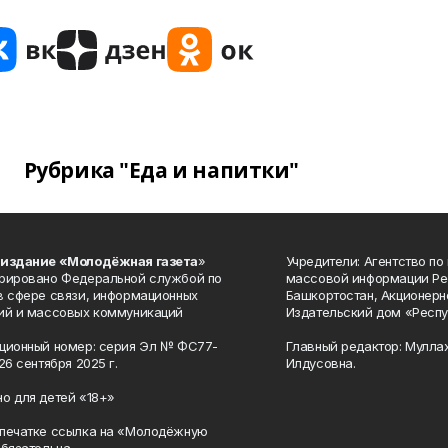
Рубрика "Еда и напитки"
 издание «Молодёжная газета
»
Учредители: Агентство по
рировано Федеральной службой по
массовой информации Ре
в сфере связи, информационных
Башкортостан, Акционерн
ий и массовых коммуникаций
Издательский дом «Респу
ционный номер: серия Эл № ФС77-
Главный редактор: Мулла
26 сентября 2025 г.
Илдусовна.
о для детей «18+»
печатке ссылка на «Молодёжную