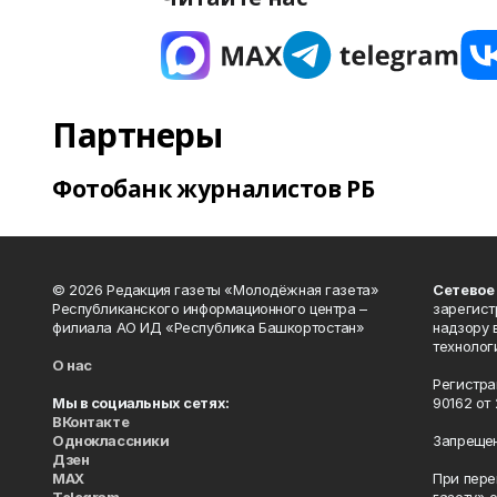
Партнеры
Фотобанк журналистов РБ
© 2026 Редакция газеты «Молодёжная газета»
Сетевое
Республиканского информационного центра –
зарегист
филиала АО ИД «Республика Башкортостан»
надзору 
технолог
О нас
Регистра
Мы в социальных сетях:
90162 от 
ВКонтакте
Одноклассники
Запрещен
Дзен
MAX
При пере