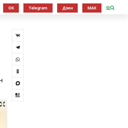
OK
Telegram
Дзен
MAX
н