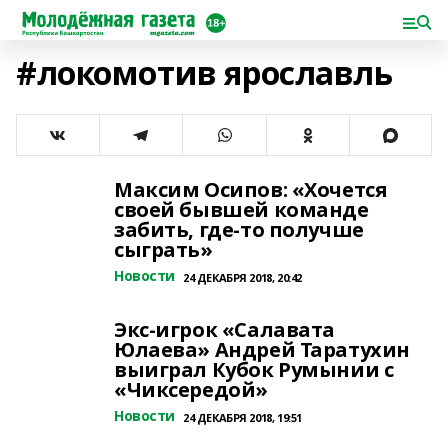
#локомотив ярославль
Максим Осипов: «Хочется
своей бывшей команде
забить, где-то получше
сыграть»
Новости
24 ДЕКАБРЯ 2018, 20:42
Экс-игрок «Салавата
Юлаева» Андрей Таратухин
выиграл Кубок Румынии c
«Чиксередой»
Новости
24 ДЕКАБРЯ 2018, 19:51