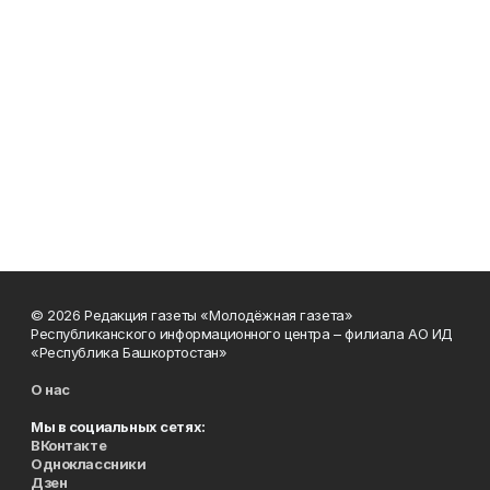
© 2026 Редакция газеты «Молодёжная газета»
Республиканского информационного центра – филиала АО ИД
«Республика Башкортостан»
О нас
Мы в социальных сетях:
ВКонтакте
Одноклассники
Дзен