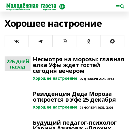
Хорошее настроение
Несмотря на морозы: главная
226 дней
елка Уфы ждет гостей
назад
сегодня вечером
Хорошее настроение
25 ДЕКАБРЯ 2025, 08:13
Резиденция Деда Мороза
откроется в Уфе 25 декабря
Хорошее настроение
21 НОЯБРЯ 2025, 08:04
Будущий педагог-психолог
Карина Азизова: «Плохих