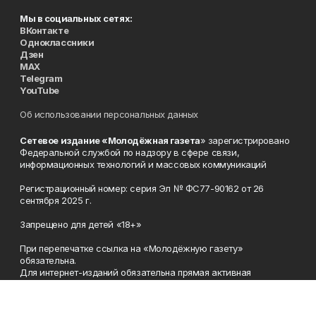
Мы в социальных сетях:
ВКонтакте
Одноклассники
Дзен
MAX
Telegram
YouTube
Об использовании персональных данных
Сетевое издание «Молодёжная газета
» зарегистрировано
Федеральной службой по надзору в сфере связи,
информационных технологий и массовых коммуникаций
Регистрационный номер: серия Эл № ФС77-90162 от 26
сентября 2025 г.
Запрещено для детей «18+»
При перепечатке ссылка на «Молодёжную газету»
обязательна.
Для интернет-изданий обязательна прямая активная
гиперссылка.
Мнение редакции может не совпадать с мнением авторов.