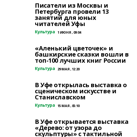
Писатели из Москвы и
Петербурга провели 13
занятий для юных
читателей Уфы
Культура
1 ИЮНЯ , 09:04
«Аленький цветочек» и
башкирские сказки вошли в
топ-100 лучших книг России
Культура
29 МАЯ , 12:20
В Уфе открылась выставка о
сценическом искусстве и
Станиславском
Культура
15 МАЯ , 05:10
В Уфе открывается выставка
«Дерево: от узора до
скульптуры» с тактильной