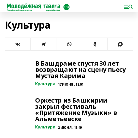
Культура
В Башдраме спустя 30 лет
возвращают на сцену пьесу
Мустая Карима
Культура
17 ИЮНЯ , 12:01
Оркестр из Башкирии
закрыл фестиваль
«Притяжение Музыки» в
Альметьевске
Культура
2 ИЮНЯ , 11:49