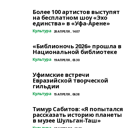
Более 100 артистов выступят
на бесплатном шоу «Эхо
единства» в «Уфа-Арене»
Культура
28 АПРЕЛЯ , 14:07
«Библионочь 2026» прошла в
Национальной библиотеке
Культура
19 АПРЕЛЯ , 05:30
Уфимские встречи
Евразийской творческой
гильдии
Культура
15 АПРЕЛЯ , 06:38
Тимур Сабитов: «Я попытался
рассказать историю планеты
в музее Шульган-Таш»
Культура