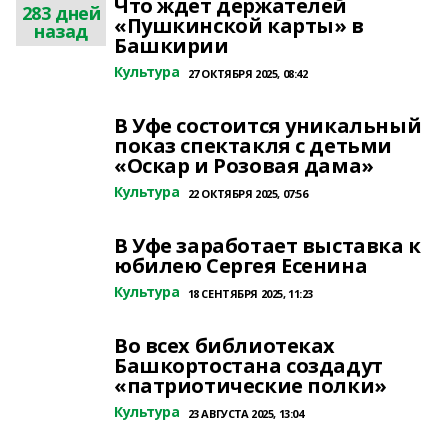
Что ждет держателей
283 дней
«Пушкинской карты» в
назад
Башкирии
Культура
27 ОКТЯБРЯ 2025, 08:42
В Уфе состоится уникальный
показ спектакля с детьми
«Оскар и Розовая дама»
Культура
22 ОКТЯБРЯ 2025, 07:56
В Уфе заработает выставка к
юбилею Сергея Есенина
Культура
18 СЕНТЯБРЯ 2025, 11:23
Во всех библиотеках
Башкортостана создадут
«патриотические полки»
Культура
23 АВГУСТА 2025, 13:04