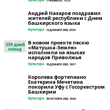
17 ФЕВРАЛЯ , 15:23
Андрей Назаров поздравил
жителей республики с Днем
башкирского языка
Культура
14 ДЕКАБРЯ 2025, 07:59
В новом проекте песню
239 дней
«Матушка-Земля»
назад
исполнили на языках
народов Приволжья
Культура
10 ДЕКАБРЯ 2025, 10:57
Королева фортепиано
Екатерина Мечетина
покорила Уфу с Госоркестром
Башкирии
Культура
29 ОКТЯБРЯ 2025, 10:30