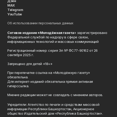
Дзен
MAX
Telegram
YouTube
Об использовании персональных данных
Сетевое издание «Молодёжная газета
» зарегистрировано
Федеральной службой по надзору в сфере связи,
информационных технологий и массовых коммуникаций
Регистрационный номер: серия Эл № ФС77-90162 от 26
сентября 2025 г.
Запрещено для детей «18+»
При перепечатке ссылка на «Молодёжную газету»
обязательна.
Для интернет-изданий обязательна прямая активная
гиперссылка.
Мнение редакции может не совпадать с мнением авторов.
Учредители: Агентство по печати и средствам массовой
информации Республики Башкортостан, Акционерное
общество Издательский дом «Республика Башкортостан».