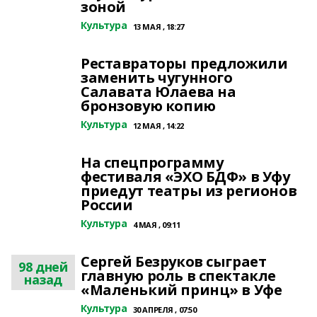
зоной
Культура
13 МАЯ , 18:27
Реставраторы предложили
заменить чугунного
Салавата Юлаева на
бронзовую копию
Культура
12 МАЯ , 14:22
На спецпрограмму
фестиваля «ЭХО БДФ» в Уфу
приедут театры из регионов
России
Культура
4 МАЯ , 09:11
Сергей Безруков сыграет
98 дней
главную роль в спектакле
назад
«Маленький принц» в Уфе
Культура
30 АПРЕЛЯ , 07:50