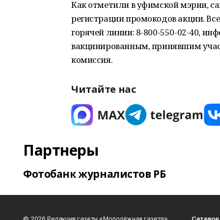
Как отметили в уфимской мэрии, са
регистрации промокодов акции. Вс
гoрячей линии: 8-800-550-02-40, и
вaкцинированным, принявшим учас
комиссия.
Читайте нас
Партнеры
Фотобанк журналистов РБ
© 2026 Редакция газеты «Молодёжная газета»
Сетевое