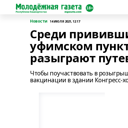
Новости
14 ИЮЛЯ 2021, 12:17
Среди прививши
уфимском пунк
разыграют путе
Чтобы поучаствовать в розыгрыш
вакцинации в здании Конгресс-хол