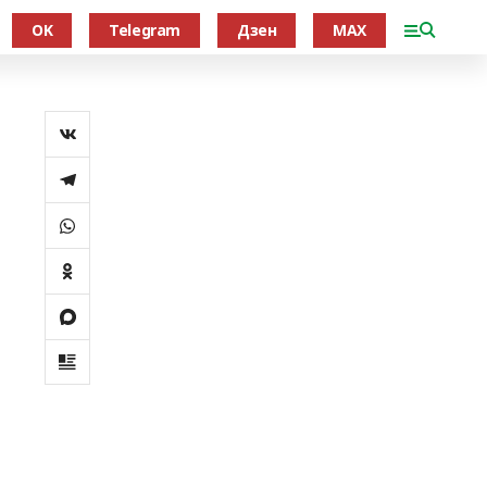
OK
Telegram
Дзен
MAX