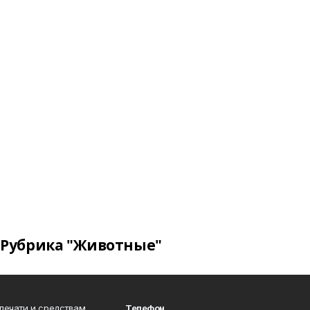
Рубрика "Животные"
 печати и средствам
Телефон