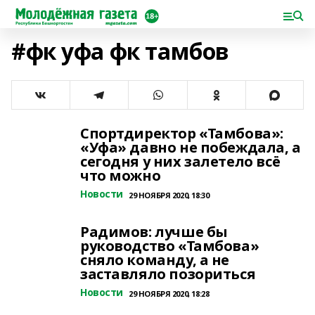
#фк уфа фк тамбов
Спортдиректор «Тамбова»:
«Уфа» давно не побеждала, а
сегодня у них залетело всё
что можно
Новости
29 НОЯБРЯ 2020, 18:30
Радимов: лучше бы
руководство «Тамбова»
сняло команду, а не
заставляло позориться
Новости
29 НОЯБРЯ 2020, 18:28