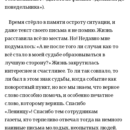
понедельника»).
Время стёрло в памяти остроту ситуации, и
даже текст своего письма я не помню. Жизнь
расставила всё по местам. Но! Недавно мне
подумалось: «А не после того ли случая как-то
всё стало в моей судьбе образовываться в
лучшую сторону?» Жизнь закрутилась
интереснее и счастливее. То ли так совпало, то
ли был в этом знак судьбы, когда событие как
поворотный пункт, но все мы знаем, что верное
слово способно помочь, и особенно печатное
слово, которому веришь. Спасибо
«Ленинцу»! Спасибо тем сотрудникам
газеты, кто терпеливо отвечал тогда на немного
наивные письма молодых, неопытных людей.