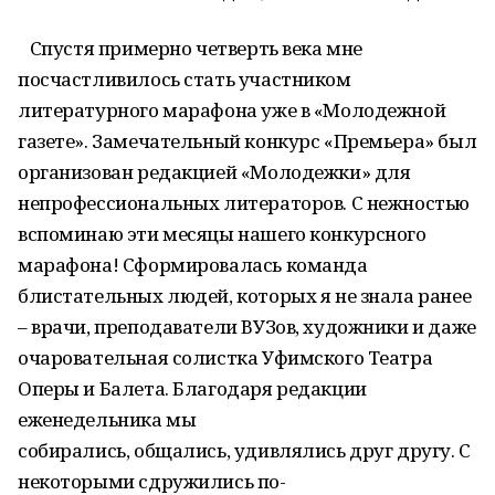
Спустя примерно четверть века мне
посчастливилось стать участником
литературного марафона уже в «Молодежной
газете». Замечательный конкурс «Премьера» был
организован редакцией «Молодежки» для
непрофессиональных литераторов. С нежностью
вспоминаю эти месяцы нашего конкурсного
марафона! Сформировалась команда
блистательных людей, которых я не знала ранее
– врачи, преподаватели ВУЗов, художники и даже
очаровательная солистка Уфимского Театра
Оперы и Балета. Благодаря редакции
еженедельника мы
собирались, общались, удивлялись друг другу. С
некоторыми сдружились по-