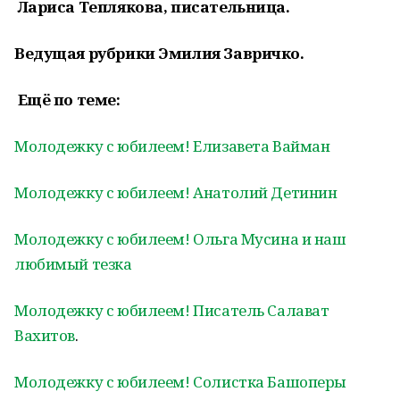
Лариса Теплякова, писательница.
Ведущая рубрики Эмилия Завричко.
Ещё по теме:
Молодежку с юбилеем! Елизавета Вайман
Молодежку с юбилеем! Анатолий Детинин
Молодежку с юбилеем! Ольга Мусина и наш
любимый тезка
Молодежку с юбилеем! Писатель Салават
Вахитов
.
Молодежку с юбилеем! Солистка Башоперы