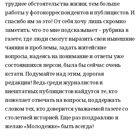
труднее обстоятельства жизни, тем больше
работы у фотокорреспондентов и публицистов. И
спасибо им за это! От себя хочу лишь скромно
заметить: что-то мне подсказывает – рубрика в
газете, где люди смогут выразить свои нынешние
чаяния и проблемы, задать житейские
вопросы, надеясь на понимание и ответы уже
состоявшихся персон, была бы сейчас очень
кстати. Подумайте над этим, дорогая
редакция! Ведь среди журналистов и
внештатных публицистов найдутся те, кто
пожелает отвечать на вопросы, поддержать
словом тех, кто доверится уважаемой газете со
столетней историей. Еще раз поздравляю и
желаю «Молодежке» быть всегда!