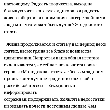
настоящему. Радость творчества, выход на
большую читательскую аудиторию и радость
живого общения и понимания с интереснейшими
людьми – что может быть лучше? Это дорогого
стоит.
Жизнь продолжается, и опять у нас период не из
легких, несмотря на все блага и новшества
цивилизации. Непростая наша общая история
складывается уже сейчас, появляются новые
герои, и «Молодежная газета» с боевым задором
продолжает лучшие традиции советской и
российской прессы – объединять и
информировать
сограждан, поддерживать, выявлять недостатки
и воздавать почести достойным людям. Чем