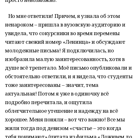
Но мне ответили! Причем, я узнала об этом
ненароком – пришла в вузовскую аудиторию и
увидела, что сокурсники во время перемены
читают свежий номер «Ленинца» и обсуждают
молодежные письма! Я подключилась, но
изобразила малую заинтересованность, хотя в
душе всё трепетало. Моё письмо опубликовали и
обстоятельно ответили, и я видела, что студенты
тоже заинтересованы – значит, тема
актуальная! Потом я уже в одиночку всё
подробно перечитала, и ощутила
облегчительное утешение и надежду на всё
хорошее. Меня поняли – вот что важно! Все мы
жили тогда под девизом «счастье – это когда
тебя понимают» (цитата из фильма «Доживем до