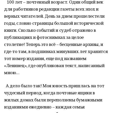
100 лет – почтенный возраст. Один общий век
для работников редакции газеты всех эпох и
верных читателей. День за днем прошелестели
годы, словно страницы большой исторической
книги. Сколько событий и судеб отражено в
публикациях и фотоснимках за целое
столетие! Теперь это всё – бесценные архивы, и
где-то там, в подшивках минувших лет хранится
тот номер издания, еще под названием
«Ленинец», где опубликован текст, написанный
мною…
А дело было так! Моя юность пришлась на тот
чудесный период, когда почтовые ящики в
жилых домах были переполнены бумажными
изданиями ежедневно – каждая семья