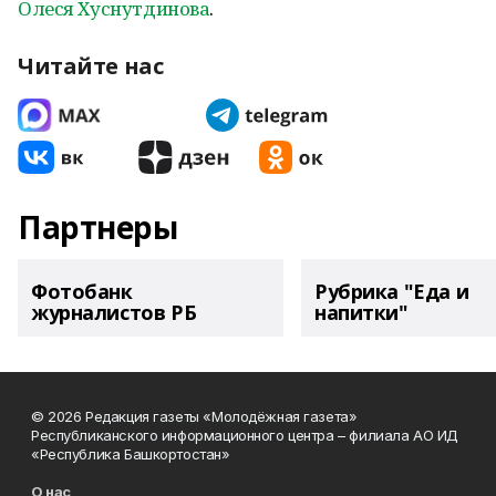
Олеся Хуснутдинова
.
Читайте нас
Партнеры
Фотобанк
Рубрика "Еда и
журналистов РБ
напитки"
© 2026 Редакция газеты «Молодёжная газета»
Республиканского информационного центра – филиала АО ИД
«Республика Башкортостан»
О нас