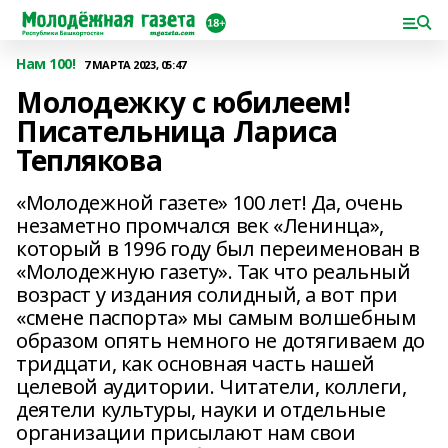
Нам 100!
7 МАРТА 2023, 05:47
Молодежку с юбилеем!
Писательница Лариса
Теплякова
«Молодежной газете» 100 лет! Да, очень
незаметно промчался век «Ленинца»,
который в 1996 году был переименован в
«Молодежную газету». Так что реальный
возраст у издания солидный, а вот при
«смене паспорта» мы самым волшебным
образом опять немного не дотягиваем до
тридцати, как основная часть нашей
целевой аудитории. Читатели, коллеги,
деятели культуры, науки и отдельные
организации присылают нам свои