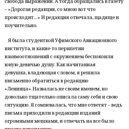
свобода выражений. А тогда обращались в газету
– «Дорогая редакция, со мною вот что
происходит…» И редакция отвечала, щадяще и
поучительно.
Я была студенткой Уфимского Авиационного
института, и какие-то перипетии
взаимоотношений с окружением беспокоили
юную девичью душу. Как начитанная
девушка, владеющая словом, я решила
письменно обратиться в редакцию
«Ленинца». Назвалась не своим именем, но
довольно тщательно описала саму себя и свою
ситуацию. Я сомневалась, что мне ответят – ведь
письма приходили в редакции изданий
огромными мешками, и отвечать на все было
просто невозможно.