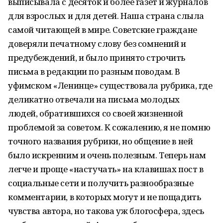
выписывала с десяток и более газет и журналов
для взрослых и для детей. Наша страна слыла
самой читающей в мире. Советские граждане
доверяли печатному слову без сомнений и
предубеждений, и было принято строчить
письма в редакции по разным поводам. В
уфимском «Ленинце» существовала рубрика, где
деликатно отвечали на письма молодых
людей, обратившихся со своей жизненной
проблемой за советом. К сожалению, я не помню
точного названия рубрики, но общение в ней
было искренним и очень полезным. Теперь нам
легче и проще «настучать» на клавишах пост в
социальные сети и получить разнообразные
комментарии, в которых могут и не пощадить
чувства автора, но такова уж блогосфера, здесь